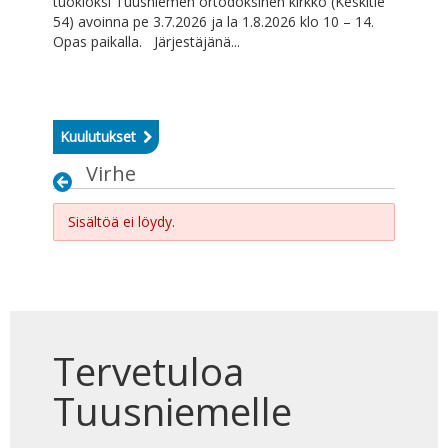
tuokioksi Tuusniemen ortodoksinen kirkko (Keskitie
54) avoinna pe 3.7.2026 ja la 1.8.2026 klo 10 – 14.
Opas paikalla. Järjestäjänä...
Kuulutukset
Virhe
Sisältöä ei löydy.
Tervetuloa
Tuusniemelle