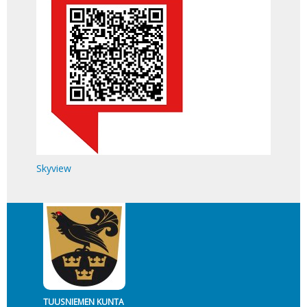
Skyview
TUUSNIEMEN KUNTA