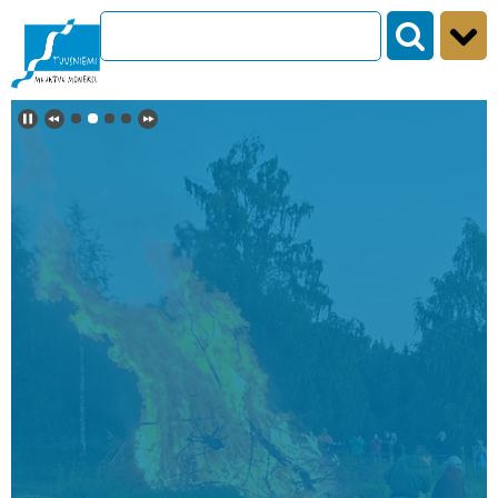
Siirry sisältöön