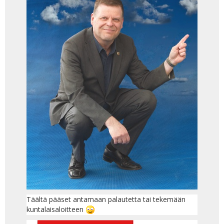
Täältä pääset antamaan palautetta tai tekemään
kuntalaisaloitteen