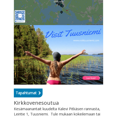
Tapahtumat
Kirkkovenesoutua
Kesämaanantait kuudelta Kalevi Pitkäsen rannasta,
Leiritie 1, Tuusniemi. Tule mukaan kokeilemaan tai