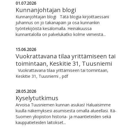
01.07.2026
Kunnanjohtajan blogi
Kunnanjohtajan blogi Tätä blogia kirjoittaessani
juhannus on jo takanapäin ja osa kunnankin
työntekijöistä kesälomalla. Heinäkuussa
kunnantalolla on palvelukatko kolme viimeistä...
15.06.2026
Vuokrattavana tilaa yrittämiseen tai
toimintaan, Keskitie 31, Tuusniemi
Vuokrattavana tilaa yrittämiseen tai toimintaan,
Keskitie 31, Tuusniemi , pdf
28.05.2026
Kyselytutkimus
Arvoisa Tuusniemen kunnan asukas! Haluaisimme
kuulla näkemyksesi asumisesta omalla alueellasi. Itä-
Suomen yliopiston historia- ja maantieteiden sekä
kauppatieteiden laitokset...