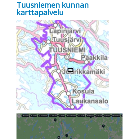
Tuusniemen kunnan
karttapalvelu