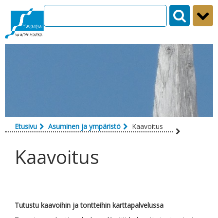
Siirry sisältöön
Etusivu
Asuminen ja ympäristö
Kaavoitus
Kaavoitus
Tutustu kaavoihin ja tontteihin karttapalvelussa