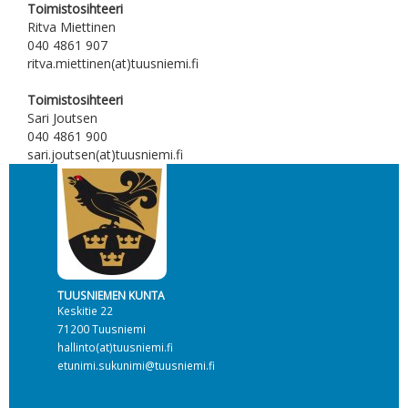
Toimistosihteeri
Ritva Miettinen
040 4861 907
ritva.miettinen(at)tuusniemi.fi
Toimistosihteeri
Sari Joutsen
040 4861 900
sari.joutsen(at)tuusniemi.fi
TUUSNIEMEN KUNTA
Keskitie 22
71200 Tuusniemi
hallinto(at)tuusniemi.fi
etunimi.sukunimi@tuusniemi.fi