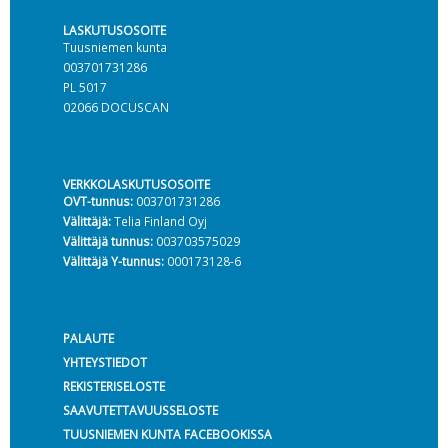
LASKUTUSOSOITE
Tuusniemen kunta
003701731286
PL 5017
02066 DOCUSCAN
VERKKOLASKUTUSOSOITE
OVT-tunnus:
003701731286
Välittäjä:
Telia Finland Oyj
Välittäjä tunnus:
003703575029
Välittäjä Y-tunnus:
000173128-6
PALAUTE
YHTEYSTIEDOT
REKISTERISELOSTE
SAAVUTETTAVUUSSELOSTE
TUUSNIEMEN KUNTA FACEBOOKISSA