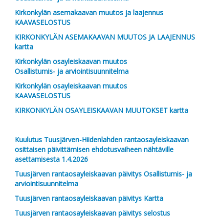
Kirkonkylän asemakaavan muutos ja laajennus
KAAVASELOSTUS
KIRKONKYLÄN ASEMAKAAVAN MUUTOS JA LAAJENNUS
kartta
Kirkonkylän osayleiskaavan muutos
Osallistumis- ja arviointisuunnitelma
Kirkonkylän osayleiskaavan muutos
KAAVASELOSTUS
KIRKONKYLÄN OSAYLEISKAAVAN MUUTOKSET kartta
Kuulutus Tuusjärven-Hiidenlahden rantaosayleiskaavan
osittaisen päivittämisen ehdotusvaiheen nähtäville
asettamisesta 1.4.2026
Tuusjärven rantaosayleiskaavan päivitys Osallistumis- ja
arviointisuunnitelma
Tuusjärven rantaosayleiskaavan päivitys Kartta
Tuusjärven rantaosayleiskaavan päivitys selostus