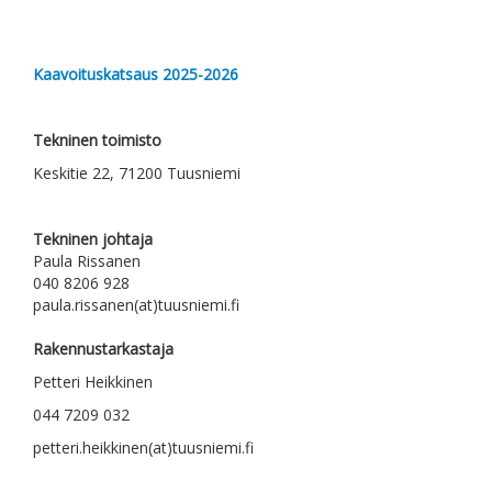
Kaavoituskatsaus 2025-2026
Tekninen toimisto
Keskitie 22, 71200 Tuusniemi
Tekninen johtaja
Paula Rissanen
040 8206 928
paula.rissanen(at)tuusniemi.fi
Rakennustarkastaja
Petteri Heikkinen
044 7209 032
petteri.heikkinen(at)tuusniemi.fi