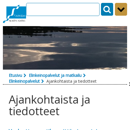
Siirry sisältöön
Etusivu
Elinkeinopalvelut ja matkailu
Elinkeinopalvelut
Ajankohtaista ja tiedotteet
Ajankohtaista ja
tiedotteet