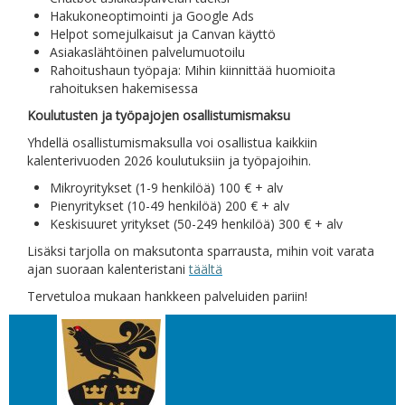
Hakukoneoptimointi ja Google Ads
Helpot somejulkaisut ja Canvan käyttö
Asiakaslähtöinen palvelumuotoilu
Rahoitushaun työpaja: Mihin kiinnittää huomioita
rahoituksen hakemisessa
Koulutusten ja työpajojen osallistumismaksu
Yhdellä osallistumismaksulla voi osallistua kaikkiin
kalenterivuoden 2026 koulutuksiin ja työpajoihin.
Mikroyritykset (1-9 henkilöä) 100 € + alv
Pienyritykset (10-49 henkilöä) 200 € + alv
Keskisuuret yritykset (50-249 henkilöä) 300 € + alv
Lisäksi tarjolla on maksutonta sparrausta, mihin voit varata
ajan suoraan kalenteristani
täältä
Tervetuloa mukaan hankkeen palveluiden pariin!