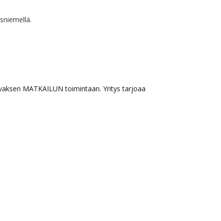
niemellä.
ksen MATKAILUN toimintaan. Yritys tarjoaa