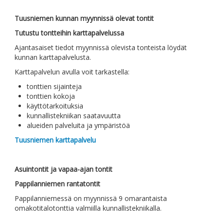
Tuusniemen kunnan myynnissä olevat tontit
Tutustu tontteihin karttapalvelussa
Ajantasaiset tiedot myynnissä olevista tonteista löydät
kunnan karttapalvelusta.
Karttapalvelun avulla voit tarkastella:
tonttien sijainteja
tonttien kokoja
käyttötarkoituksia
kunnallistekniikan saatavuutta
alueiden palveluita ja ympäristöä
Tuusniemen karttapalvelu
Asuintontit ja vapaa-ajan tontit
Pappilanniemen rantatontit
Pappilanniemessä on myynnissä 9 omarantaista
omakotitalotonttia valmiilla kunnallistekniikalla.