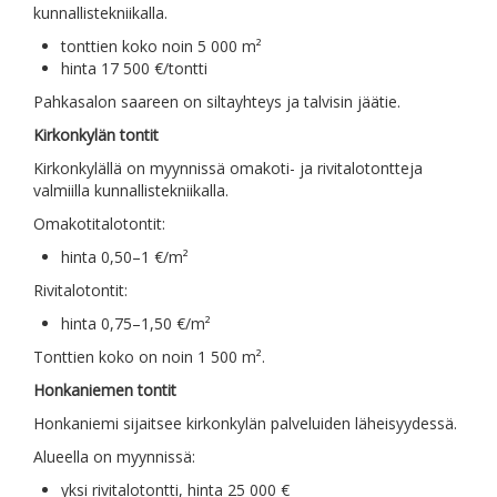
kunnallistekniikalla.
tonttien koko noin 5 000 m²
hinta 17 500 €/tontti
Pahkasalon saareen on siltayhteys ja talvisin jäätie.
Kirkonkylän tontit
Kirkonkylällä on myynnissä omakoti- ja rivitalotontteja
valmiilla kunnallistekniikalla.
Omakotitalotontit:
hinta 0,50–1 €/m²
Rivitalotontit:
hinta 0,75–1,50 €/m²
Tonttien koko on noin 1 500 m².
Honkaniemen tontit
Honkaniemi sijaitsee kirkonkylän palveluiden läheisyydessä.
Alueella on myynnissä:
yksi rivitalotontti, hinta 25 000 €