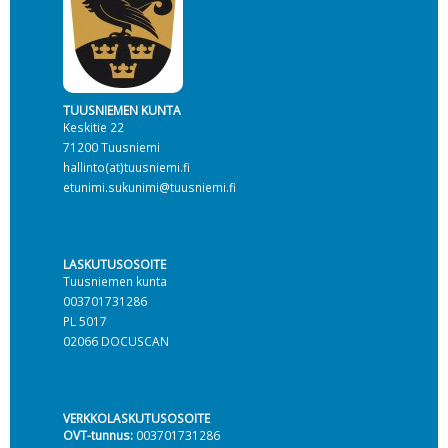
TUUSNIEMEN KUNTA
Keskitie 22
71200 Tuusniemi
hallinto(at)tuusniemi.fi
etunimi.sukunimi@tuusniemi.fi
LASKUTUSOSOITE
Tuusniemen kunta
003701731286
PL 5017
02066 DOCUSCAN
VERKKOLASKUTUSOSOITE
OVT-tunnus:
003701731286