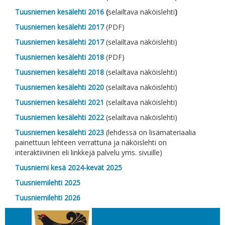
Tuusniemen kesälehti 2016
(
selailtava näköislehti
)
Tuusniemen kesälehti 2017
(PDF)
Tuusniemen kesälehti 2017
(selailtava näköislehti)
Tuusniemen kesälehti 2018
(PDF)
Tuusniemen kesälehti 2018
(selailtava näköislehti)
Tuusniemen kesälehti 2020
(selailtava näköislehti)
Tuusniemen kesälehti 2021
(selailtava näköislehti)
Tuusniemen kesälehti 2022
(selailtava näköislehti)
Tuusniemen kesälehti 2023
(lehdessä on lisämateriaalia
painettuun lehteen verrattuna ja näköislehti on
interaktiivinen eli linkkejä palvelu yms. sivuille)
Tuusniemi kesä 2024-kevät 2025
Tuusniemilehti 2025
Tuusniemilehti 2026