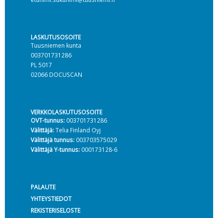
LASKUTUSOSOITE
Tuusniemen kunta
003701731286
PL 5017
02066 DOCUSCAN
VERKKOLASKUTUSOSOITE
OVT-tunnus:
003701731286
Välittäjä:
Telia Finland Oyj
Välittäjä tunnus:
003703575029
Välittäjä Y-tunnus:
000173128-6
PALAUTE
YHTEYSTIEDOT
REKISTERISELOSTE