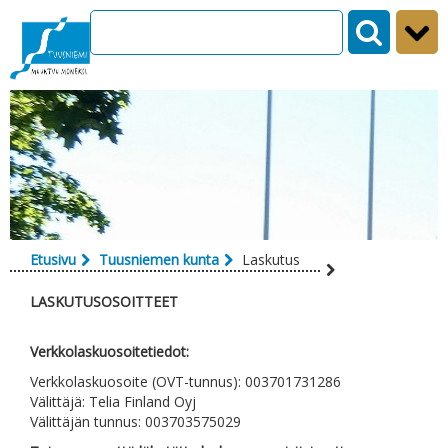
Siirry sisältöön
Etusivu
Tuusniemen kunta
Laskutus
LASKUTUSOSOITTEET
Verkkolaskuosoitetiedot:
Verkkolaskuosoite (OVT-tunnus): 003701731286
Välittäjä: Telia Finland Oyj
Välittäjän tunnus: 003703575029