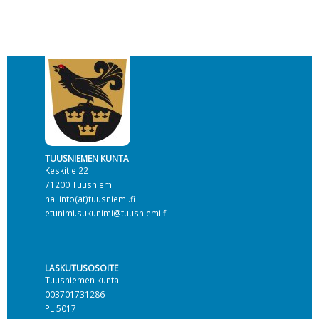
TUUSNIEMEN KUNTA
Keskitie 22
71200 Tuusniemi
hallinto(at)tuusniemi.fi
etunimi.sukunimi@tuusniemi.fi
LASKUTUSOSOITE
Tuusniemen kunta
003701731286
PL 5017