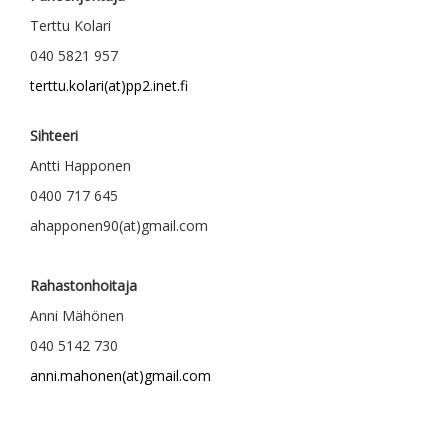
Terttu Kolari
040 5821 957
terttu.kolari(at)pp2.inet.fi
Sihteeri
Antti Happonen
0400 717 645
ahapponen90(at)gmail.com
Rahastonhoitaja
Anni Mähönen
040 5142 730
anni.mahonen(at)gmail.com