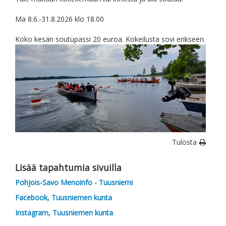
Ma 8.6.-31.8.2026 klo 18.00
Koko kesän soutupassi 20 euroa. Kokeilusta sovi erikseen.
Tulosta
Lisää tapahtumia sivuilla
Pohjois-Savo Menoinfo - Tuusniemi
Facebook, Tuusniemen kunta
Instagram, Tuusniemen kunta