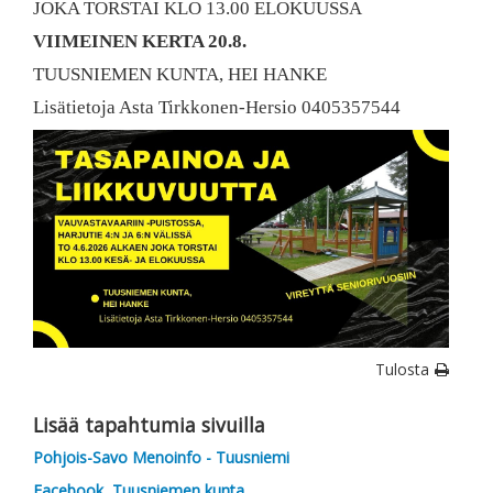
JOKA TORSTAI KLO 13.00 ELOKUUSSA
VIIMEINEN KERTA 20.8.
TUUSNIEMEN KUNTA, HEI HANKE
Lisätietoja Asta Tirkkonen-Hersio 0405357544
Tulosta
Lisää tapahtumia sivuilla
Pohjois-Savo Menoinfo - Tuusniemi
Facebook, Tuusniemen kunta