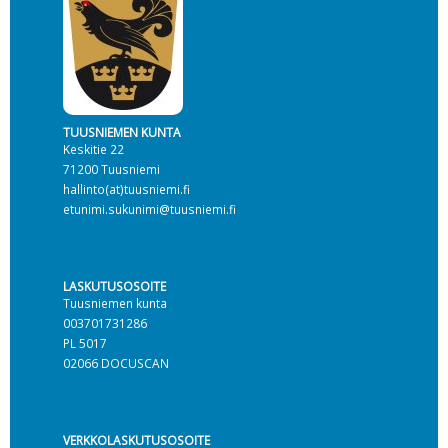
TUUSNIEMEN KUNTA
Keskitie 22
71200 Tuusniemi
hallinto(at)tuusniemi.fi
etunimi.sukunimi@tuusniemi.fi
LASKUTUSOSOITE
Tuusniemen kunta
003701731286
PL 5017
02066 DOCUSCAN
VERKKOLASKUTUSOSOITE