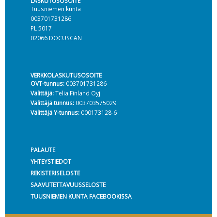
LASKUTUSOSOITE
Tuusniemen kunta
003701731286
PL 5017
02066 DOCUSCAN
VERKKOLASKUTUSOSOITE
OVT-tunnus:
003701731286
Välittäjä:
Telia Finland Oyj
Välittäjä tunnus:
003703575029
Välittäjä Y-tunnus:
000173128-6
PALAUTE
YHTEYSTIEDOT
REKISTERISELOSTE
SAAVUTETTAVUUSSELOSTE
TUUSNIEMEN KUNTA FACEBOOKISSA