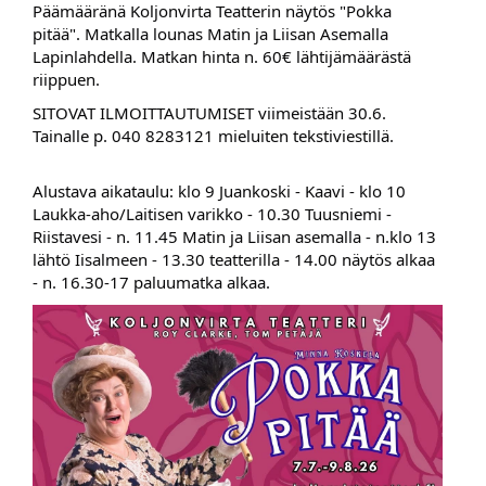
Päämääränä Koljonvirta Teatterin näytös "Pokka
pitää". Matkalla lounas Matin ja Liisan Asemalla
Lapinlahdella. Matkan hinta n. 60€ lähtijämäärästä
riippuen.
SITOVAT ILMOITTAUTUMISET viimeistään 30.6.
Tainalle p. 040 8283121 mieluiten tekstiviestillä.
Alustava aikataulu: klo 9 Juankoski - Kaavi - klo 10
Laukka-aho/Laitisen varikko - 10.30 Tuusniemi -
Riistavesi - n. 11.45 Matin ja Liisan asemalla - n.klo 13
lähtö Iisalmeen - 13.30 teatterilla - 14.00 näytös alkaa
- n. 16.30-17 paluumatka alkaa.