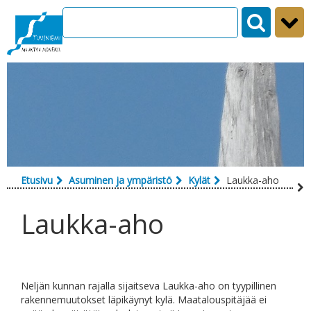
Siirry sisältöön
Etusivu
Asuminen ja ympäristö
Kylät
Laukka-aho
Laukka-aho
Neljän kunnan rajalla sijaitseva Laukka-aho on tyypillinen
rakennemuutokset läpikäynyt kylä. Maatalouspitäjää ei