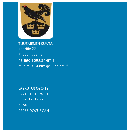
TUUSNIEMEN KUNTA
Keskitie 22
71200 Tuusniemi
hallinto(at)tuusniemi.fi
etunimi.sukunimi@tuusniemi.fi
LASKUTUSOSOITE
Tuusniemen kunta
003701731286
PL 5017
02066 DOCUSCAN