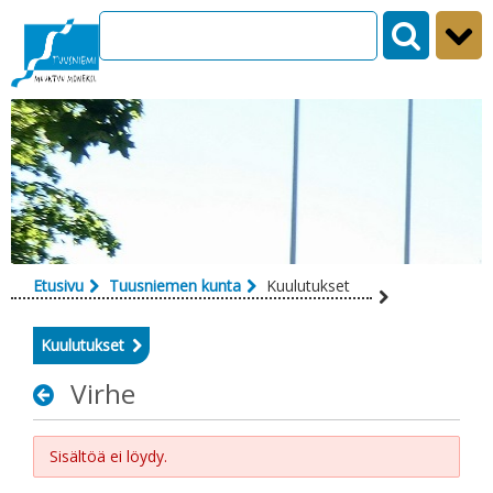
Siirry sisältöön
Etusivu
Tuusniemen kunta
Kuulutukset
Kuulutukset
Virhe
Sisältöä ei löydy.