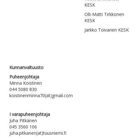
KESK
Olli-Matti Tirkkonen
KESK
Jarkko Toivanen KESK
Kunnanvaltuusto
Puheenjohtaja
Minna Koistinen
044 5080 830
koistinenminna70(at)gmail.com
I varapuheenjohtaja
Juha Pitkänen
045 3560 106
juha.pitkanen(at)tuusniemi.fi