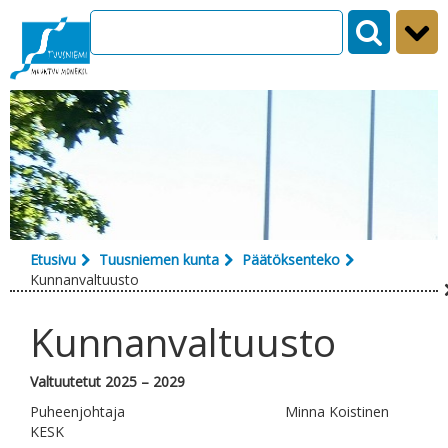
Siirry sisältöön
Etusivu
Tuusniemen kunta
Päätöksenteko
Kunnanvaltuusto
Kunnanvaltuusto
Valtuutetut 2025 – 2029
Puheenjohtaja Minna Koistinen
KESK