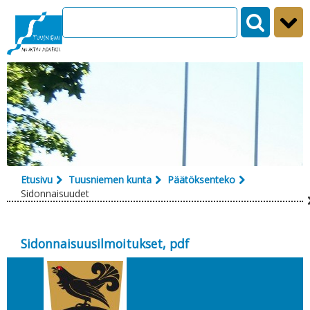
Siirry sisältöön
Etusivu
Tuusniemen kunta
Päätöksenteko
Sidonnaisuudet
Sidonnaisuusilmoitukset, pdf