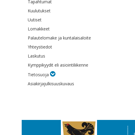
Tapahtumat
Kuulutukset
Uutiset
Lomakkeet
Palautelomake ja kuntalaisaloite
Yhteystiedot
Laskutus
Kymppikyydit eli asiointiliikenne
Tietosuoja
Asiakirjajulkisuuskuvaus