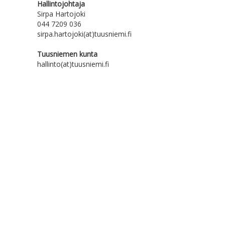
Hallintojohtaja
Sirpa Hartojoki
044 7209 036
sirpa.hartojoki(at)tuusniemi.fi
Tuusniemen kunta
hallinto(at)tuusniemi.fi