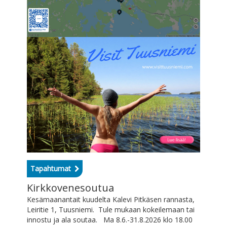
Tapahtumat
Kirkkovenesoutua
Kesämaanantait kuudelta Kalevi Pitkäsen rannasta,
Leiritie 1, Tuusniemi. Tule mukaan kokeilemaan tai
innostu ja ala soutaa. Ma 8.6.-31.8.2026 klo 18.00