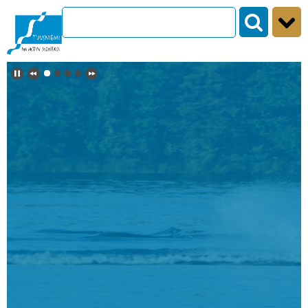
Siirry sisältöön