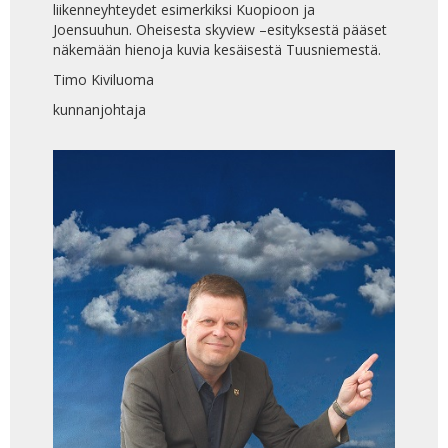
liikenneyhteydet esimerkiksi Kuopioon ja
Joensuuhun. Oheisesta skyview –esityksestä pääset
näkemään hienoja kuvia kesäisestä Tuusniemestä.
Timo Kiviluoma
kunnanjohtaja