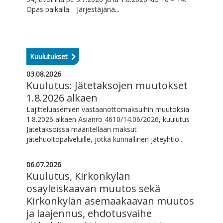
Opas paikalla. Järjestäjänä...
Kuulutukset
03.08.2026
Kuulutus: Jätetaksojen muutokset
1.8.2026 alkaen
Lajitteluasemien vastaanottomaksuihin muutoksia
1.8.2026 alkaen Asianro 4610/14.06/2026, kuulutus
Jätetaksoissa määritellään maksut
jätehuoltopalveluille, jotka kunnallinen jäteyhtiö...
06.07.2026
Kuulutus, Kirkonkylän
osayleiskaavan muutos sekä
Kirkonkylän asemaakaavan muutos
ja laajennus, ehdotusvaihe